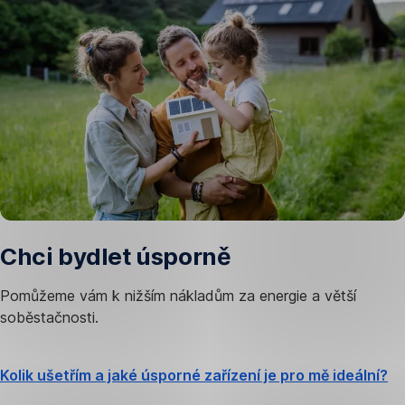
Chci bydlet úsporně
Pomůžeme vám k nižším nákladům za energie a větší
soběstačnosti.
Kolik ušetřím a jaké úsporné zařízení je pro mě ideální?