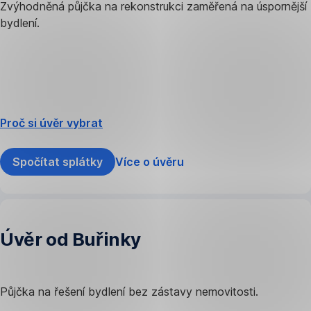
Zvýhodněná půjčka na rekonstrukci zaměřená na úspornější
bydlení.
Proč si úvěr vybrat
Spočítat splátky
Více o úvěru
Úvěr od Buřinky
Půjčka na řešení bydlení bez zástavy nemovitosti.