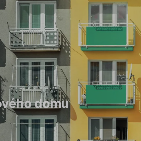
tového domu