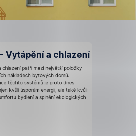
l - Vytápění a chlazení
 chlazení patří mezi největší položky
ích nákladech bytových domů.
ce těchto systémů je proto dnes
jen kvůli úsporám energií, ale také kvůli
omfortu bydlení a splnění ekologických