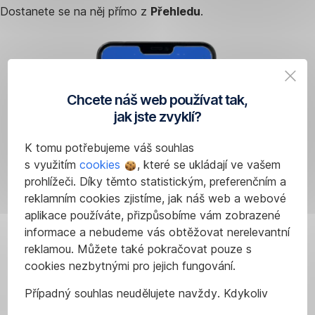
Dostanete se na něj přímo z
Přehledu
.
Chcete náš web používat tak,
jak jste zvyklí?
K tomu potřebujeme váš souhlas
s využitím
cookies
, které se ukládají ve vašem
prohlížeči. Díky těmto statistickým, preferenčním a
reklamním cookies zjistíme, jak náš web a webové
aplikace používáte, přizpůsobíme vám zobrazené
informace a nebudeme vás obtěžovat nerelevantní
reklamou. Můžete také pokračovat pouze s
cookies nezbytnými pro jejich fungování.
Případný souhlas neudělujete navždy. Kdykoliv
můžete změnit svůj názor nebo
upravit