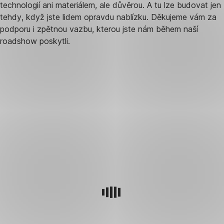
technologií ani materiálem, ale důvěrou. A tu lze budovat jen
tehdy, když jste lidem opravdu nablízku. Děkujeme vám za
podporu i zpětnou vazbu, kterou jste nám během naší
roadshow poskytli.