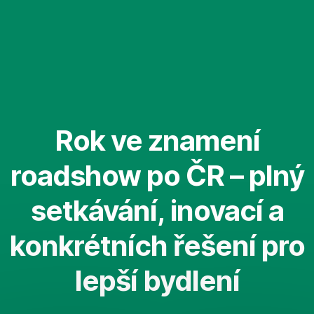
Přeskočit
navigaci
Rok ve znamení
roadshow po ČR – plný
setkávání, inovací a
konkrétních řešení pro
lepší bydlení