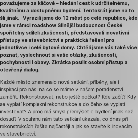
považujeme za klíčové – hledání cest k udržitelnému,
kvalitnímu a dostupnému bydlení. Tentokrát jsme na to
šli jinak. Vyrazili jsme do 12 měst po celé republice, kde
jsme v rámci roadshow Silnější budoucnost České
spořitelny sdíleli zkušenosti, představovali inovativní
přístupy ve stavebnictví a praktická řešení pro
jednotlivce i celé bytové domy. Chtěli jsme vás také více
poznat, vyslechnout si vaše otázky, zkušenosti,
pochybnosti i obavy. Zkrátka posílit osobní přístup a
otevřený dialog.
Každé město znamenalo nová setkání, příběhy, ale i
inspiraci pro nás, na co se máme v našem poradenství
zaměřit. Rekonstruovat, nebo ještě počkat? Kde začít? Kdy
se vyplatí komplexní rekonstrukce a do čeho se vyplatí
investovat? A proč má smysl přemýšlet o bydlení jinak než
dosud? V souhrnu nám tato setkání ukázala, co dnes při
rekonstrukcích řešíte nejčastěji a jak se stavíte k inovacím
ve stavebnictví.