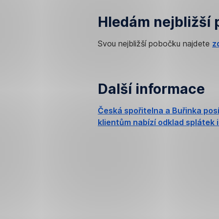
Hledám nejbližší 
Svou nejbližší pobočku najdete
z
Další informace
Česká spořitelna a Buřinka pos
klientům nabízí odklad splátek 