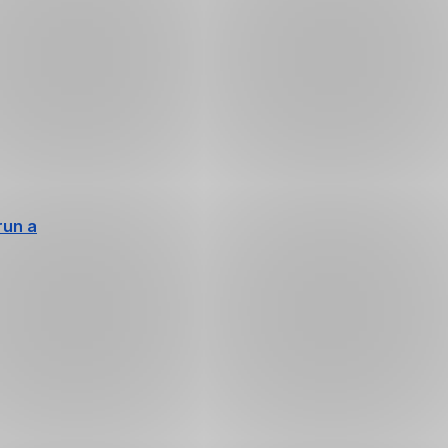
run a