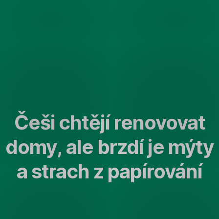
Přeskočit
navigaci
Češi chtějí renovovat
domy, ale brzdí je mýty
a strach z papírování