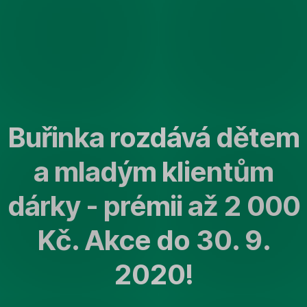
Přeskočit
navigaci
Buřinka rozdává dětem
a mladým klientům
dárky - prémii až 2 000
Kč. Akce do 30. 9.
2020!