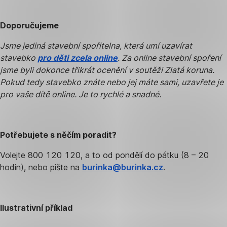
Doporučujeme
Jsme jediná stavební spořitelna, která umí uzavírat
stavebko
pro děti zcela online
. Za online stavební spoření
jsme byli dokonce třikrát ocenění v soutěži Zlatá koruna.
Pokud tedy stavebko znáte nebo jej máte sami, uzavřete je
pro vaše dítě online. Je to rychlé a snadné.
Potřebujete s něčím poradit?
Volejte 800 120 120, a to od pondělí do pátku (8 – 20
hodin), nebo pište na
burinka@burinka.cz
.
Ilustrativní příklad